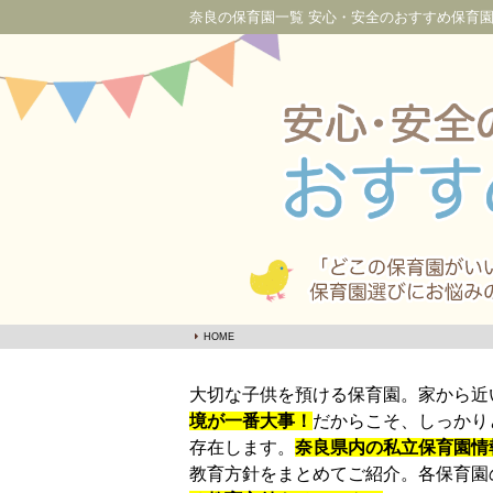
奈良の保育園一覧 安心・安全のおすすめ保育
HOME
大切な子供を預ける保育園。家から近
境が一番大事！
だからこそ、しっかり
存在します。
奈良県内の私立保育園情
教育方針をまとめてご紹介。各保育園