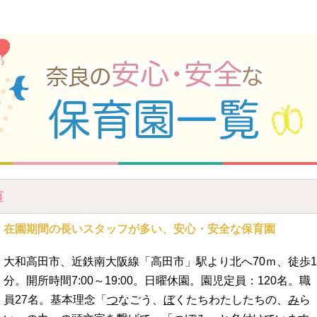
市
在園期間の長いスタッフが多い、安心・安全な保育園
大和高田市、近鉄南大阪線「高田市」駅より北へ70ｍ、徒歩1
分。開所時間7:00～19:00。日曜休園。園児定員：120名。職
員27名。基本理念「
つ
なごう、
ぼ
くたちわたしたちの、
み
ら