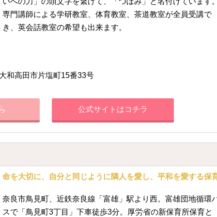
いへの力」の頭文字を繋げて、「つぼみ」と名付けています
専門講師による学研教室、体育教室、茶道教室が全員受講で
き、英会話教室の希望も出来ます。
大和高田市片塩町15番33号
ら
公式サイトはコチラ
命を大切に、自分と同じように隣人を愛し、平和を愛する保
奈良市鳥見町、近鉄奈良線「富雄」駅より西。富雄団地循環
スで「鳥見町3丁目」下車徒歩3分。厚労省の新保育所保育と