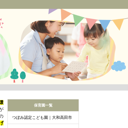
環
保育園一覧
が
の
つぼみ認定こども園｜大和高田市
げ