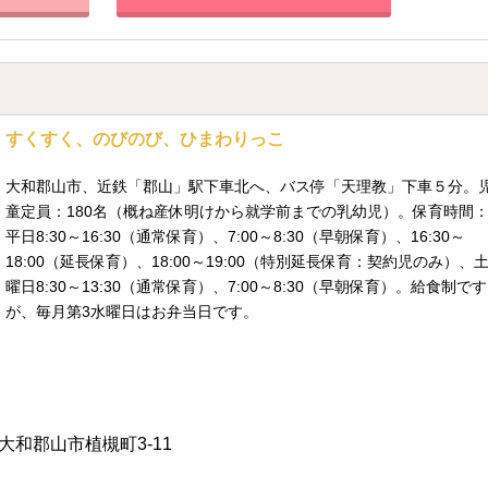
すくすく、のびのび、ひまわりっこ
大和郡山市、近鉄「郡山」駅下車北へ、バス停「天理教」下車５分。
童定員：180名（概ね産休明けから就学前までの乳幼児）。保育時間
平日8:30～16:30（通常保育）、7:00～8:30（早朝保育）、16:30～
18:00（延長保育）、18:00～19:00（特別延長保育：契約児のみ）、
曜日8:30～13:30（通常保育）、7:00～8:30（早朝保育）。給食制です
が、毎月第3水曜日はお弁当日です。
大和郡山市植槻町3-11