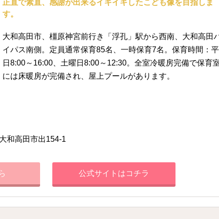
正直で素直、感謝が出来るイキイキしたこども像を目指しま
す。
大和高田市、橿原神宮前行き「浮孔」駅から西南、大和高田
イパス南側。定員通常保育85名、一時保育7名。保育時間：平
日8:00～16:00、土曜日8:00～12:30。全室冷暖房完備で保育
には床暖房が完備され、屋上プールがあります。
大和高田市出154-1
ら
公式サイトはコチラ