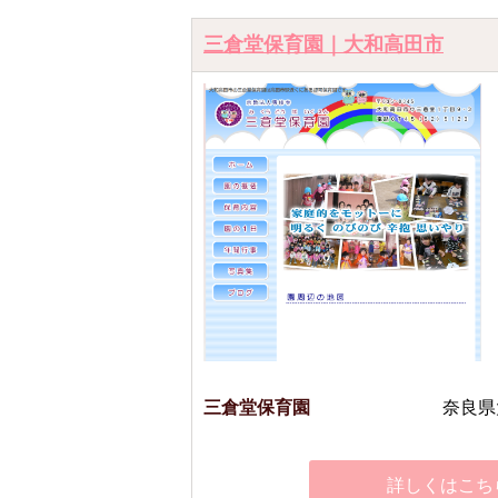
三倉堂保育園｜大和高田市
三倉堂保育園
奈良県
詳しくはこち