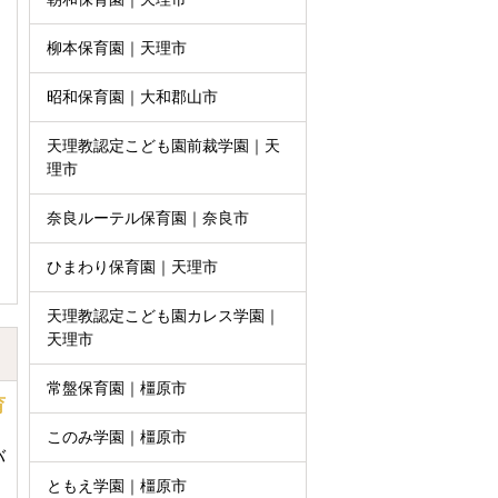
。
柳本保育園｜天理市
昭和保育園｜大和郡山市
天理教認定こども園前裁学園｜天
理市
奈良ルーテル保育園｜奈良市
ひまわり保育園｜天理市
天理教認定こども園カレス学園｜
天理市
常盤保育園｜橿原市
育
このみ学園｜橿原市
バ
ともえ学園｜橿原市