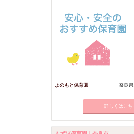
よのもと保育園
奈良県
詳しくはこち
みずほ保育園｜奈良市