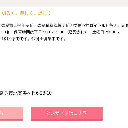
明るく、楽しく、逞しく
奈良市北登美ヶ丘、奈良精華線桜ケ丘西交差点前ロイヤル押熊西。定
90名、保育時間は平日7:00～19:00（延長含む）、土曜日は7:00～
18:00までです。保育士募集中です。
奈良市北登美ヶ丘6-28-10
ら
公式サイトはコチラ