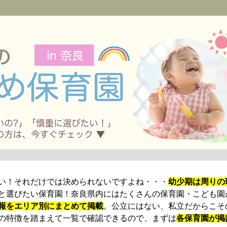
園
い！それだけでは決められないですよね・・・
幼少期は周りの
と選びたい保育園！奈良県内にはたくさんの保育園・こども園
報をエリア別にまとめて掲載
。公立にはない、私立だからこそ
の特徴を踏まえて一覧で確認できるので、まずは
各保育園が掲