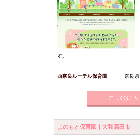
す。
西奈良ルーテル保育園
奈良県
詳しくはこち
よのもと保育園｜大和高田市