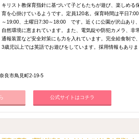
キリスト教保育指針に基づいて子どもたちが遊び、楽しめる
育を心掛けているようです。定員120名。保育時間は平日7:00
～19:00、土曜日7:30～18:00 です。近くに公園が沢山あり
自然環境に恵まれています。また、電気錠や防犯カメラ、非
通報装置など安全対策にも力を入れています。完全給食制で
3歳児以上では英語でお遊びをしています。採用情報もありま
奈良市鳥見町2-19-5
ら
公式サイトはコチラ