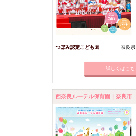
つぼみ認定こども園
奈良県
詳しくはこち
西奈良ルーテル保育園｜奈良市