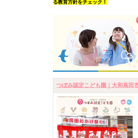
る教育方針をチェック！
つぼみ認定こども園｜大和高田